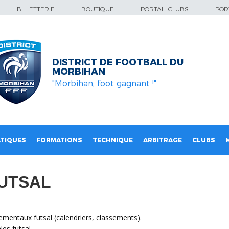
BILLETTERIE
BOUTIQUE
PORTAIL CLUBS
PORT
DISTRICT DE FOOTBALL DU
MORBIHAN
"Morbihan, foot gagnant !"
TIQUES
FORMATIONS
TECHNIQUE
ARBITRAGE
CLUBS
UTSAL
mentaux futsal (calendriers, classements).
es futsal.