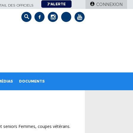
J'ALERTE
CONNEXION
AIL DES OFFICIELS
MÉDIAS
DOCUMENTS
 et seniors Femmes, coupes vétérans.