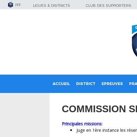
FFF
LIGUES & DISTRICTS
CLUB DES SUPPORTERS
ACCUEIL
DISTRICT
EPREUVES
PRA
COMMISSION S
Principales missions:
Juge en 1ère instance les rés