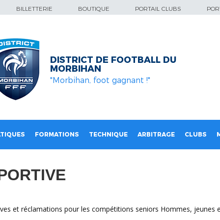
BILLETTERIE
BOUTIQUE
PORTAIL CLUBS
PORT
DISTRICT DE FOOTBALL DU
MORBIHAN
"Morbihan, foot gagnant !"
TIQUES
FORMATIONS
TECHNIQUE
ARBITRAGE
CLUBS
PORTIVE
erves et réclamations pour les compétitions seniors Hommes, jeunes