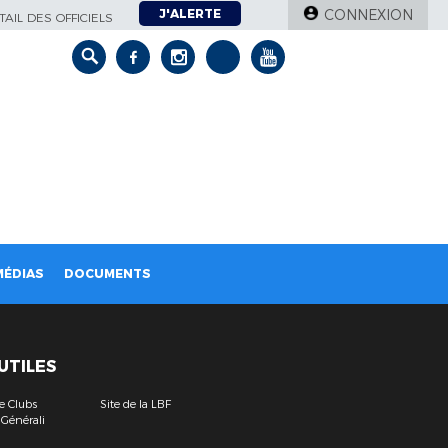
J'ALERTE
CONNEXION
AIL DES OFFICIELS
MÉDIAS
DOCUMENTS
 UTILES
e Clubs
Site de la LBF
 Générali