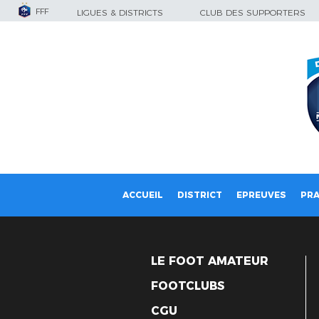
FFF
LIGUES & DISTRICTS
CLUB DES SUPPORTERS
ACCUEIL
DISTRICT
EPREUVES
PRA
LE FOOT AMATEUR
FOOTCLUBS
CGU