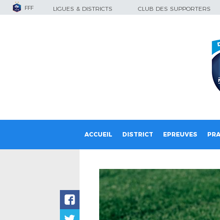
FFF
LIGUES & DISTRICTS
CLUB DES SUPPORTERS
ACCUEIL
DISTRICT
EPREUVES
PRA