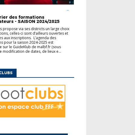
UCATEURS
FINANCEMENT
MODULES
ENTAIRES
rier des formations
ateurs - SAISON 2024/2025
us propose via ses districts un large choix
ons, celles-ci sont d’ailleurs ouvertes et
es aux inscriptions. L’agenda des
s pour la saison 2024-2025 est
e sur le GuideKlub de malbf.fr (sous
e modification de dates, de lieux e...
CLUBS