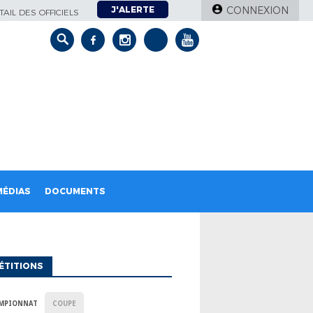
J'ALERTE
CONNEXION
AIL DES OFFICIELS
MÉDIAS
DOCUMENTS
ÉTITIONS
MPIONNAT
COUPE