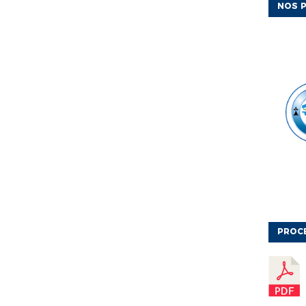
NOS P
PROC