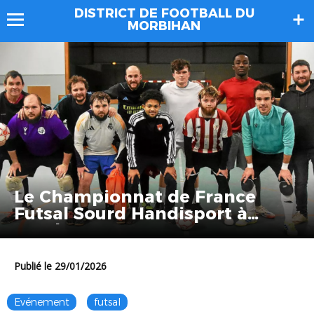
DISTRICT DE FOOTBALL DU
MORBIHAN
Le Championnat de France
Futsal Sourd Handisport à
Brech et Auray
Publié le 29/01/2026
Evénement
futsal