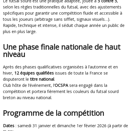
Le futsal sourd est une pratique adaptée, jouée à
5 contre 5
,
selon les règles traditionnelles du futsal, avec des ajustements
spécifiques pour garantir une compétition fluide et accessible à
tous les joueurs (arbitrage sans sifflet, signaux visuels…).
Rapide, technique et intense, il séduit chaque année un public de
plus en plus large.
Une phase finale nationale de haut
niveau
Après des phases qualificatives organisées à l’automne et en
hiver,
12 équipes qualifiées
issues de toute la France se
disputeront le
titre national
.
Club hôte de l’événement, l’
OCSPA
sera engagé dans la
compétition et portera fièrement les couleurs du futsal sourd
breton au niveau national.
Programme de la compétition
Dates
: samedi 31 janvier et dimanche 1er février 2026 (à partir de