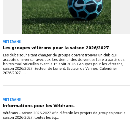
VÉTÉRANS
Les groupes vétérans pour la saison 2026/2027.
Les clubs souhaitant changer de groupe doivent trouver un club qui
accepte d' inverser avec eux. Les demandes doivent se faire à partir des
boites mail officielles avant le 15 août 2026. Groupes pour les vétérans,
saison 2026/2027. Secteur de Lorient. Secteur de Vannes. Calendrier
2026/2027. ...
VÉTÉRANS
Informations pour les Vétérans.
Vétérans – saison 2026-2027 Afin d’établir les projets de groupes pour la
saison 2026-2027, toutes les éq...