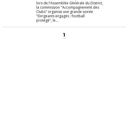
lors de l'Assemblée Générale du District,
la commission "Accompagnement des
Clubs" organise une grande soirée
"Dirigeants engagés : football
protégé", le...
1