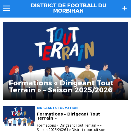
DISTRICT DE FOOTBALL DU
MORBIHAN
Formations « Dirigeant Tout
Terrain » – Saison 2025/2026
DIRIGEANTS FORMATION
Formations « Dirigeant Tout
Terrain »
Formations « Dirigeant Tout Terrain » –
Saison 2025/2026 Le District poursuit son