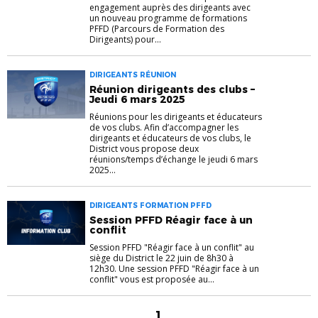
engagement auprès des dirigeants avec
un nouveau programme de formations
PFFD (Parcours de Formation des
Dirigeants) pour...
DIRIGEANTS RÉUNION
Réunion dirigeants des clubs –
Jeudi 6 mars 2025
Réunions pour les dirigeants et éducateurs
de vos clubs. Afin d’accompagner les
dirigeants et éducateurs de vos clubs, le
District vous propose deux
réunions/temps d’échange le jeudi 6 mars
2025...
DIRIGEANTS FORMATION PFFD
Session PFFD Réagir face à un
conflit
Session PFFD "Réagir face à un conflit" au
siège du District le 22 juin de 8h30 à
12h30. Une session PFFD "Réagir face à un
conflit" vous est proposée au...
1