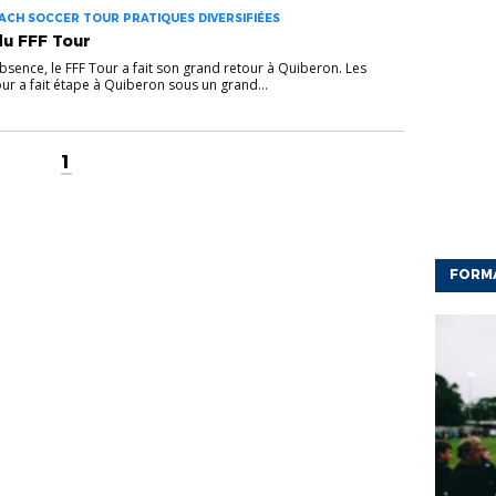
ACH SOCCER TOUR PRATIQUES DIVERSIFIÉES
du FFF Tour
sence, le FFF Tour a fait son grand retour à Quiberon. Les
 Tour a fait étape à Quiberon sous un grand...
1
FORM