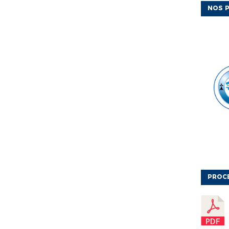
NOS P
PROC