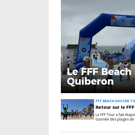
Le FFF Beach 
Quiberon
FFF BEACH SOCCER TO
Retour sur le FF
Le FFF Tour a fait étap
tournée des plages de l