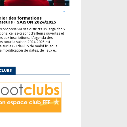
UCATEURS
FINANCEMENT
MODULES
ENTAIRES
rier des formations
ateurs - SAISON 2024/2025
us propose via ses districts un large choix
ons, celles-ci sont d’ailleurs ouvertes et
es aux inscriptions. L’agenda des
s pour la saison 2024-2025 est
e sur le GuideKlub de malbf.fr (sous
e modification de dates, de lieux e...
CLUBS