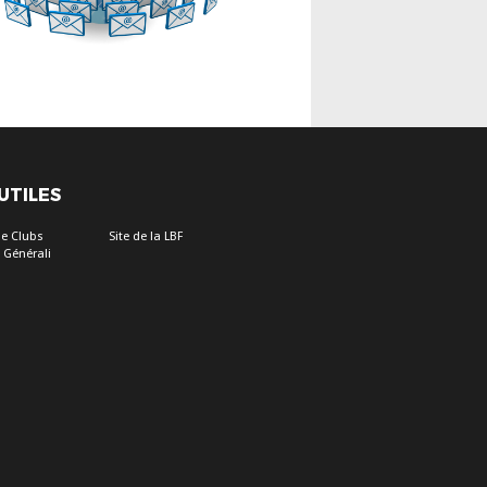
 UTILES
e Clubs
Site de la LBF
 Générali