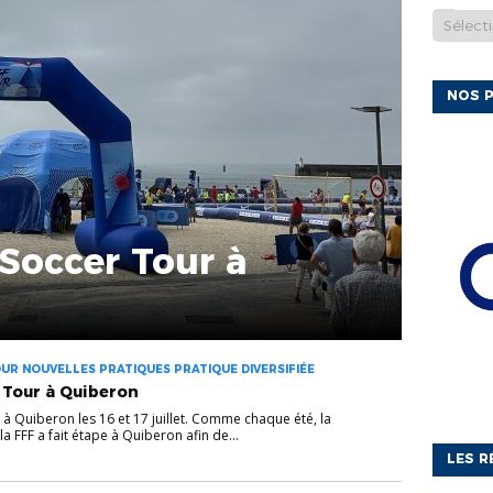
NOS P
Soccer Tour à
UR NOUVELLES PRATIQUES PRATIQUE DIVERSIFIÉE
F Tour à Quiberon
e à Quiberon les 16 et 17 juillet. Comme chaque été, la
a FFF a fait étape à Quiberon afin de...
LES R