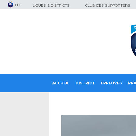
FFF
LIGUES & DISTRICTS
CLUB DES SUPPORTERS
ACCUEIL
DISTRICT
EPREUVES
PRA