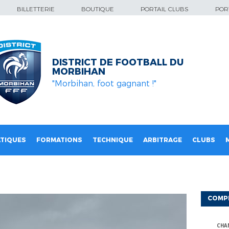
BILLETTERIE
BOUTIQUE
PORTAIL CLUBS
PORT
DISTRICT DE FOOTBALL DU
MORBIHAN
"Morbihan, foot gagnant !"
TIQUES
FORMATIONS
TECHNIQUE
ARBITRAGE
CLUBS
COMP
CHA