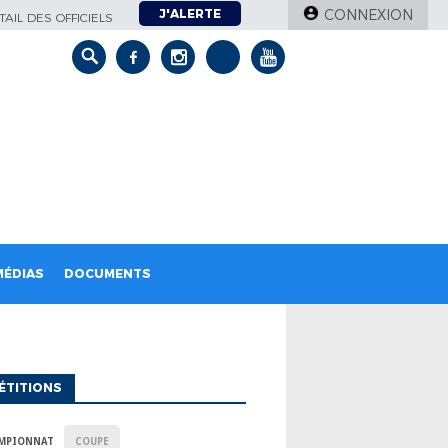
J'ALERTE
CONNEXION
AIL DES OFFICIELS
MÉDIAS
DOCUMENTS
ÉTITIONS
MPIONNAT
COUPE