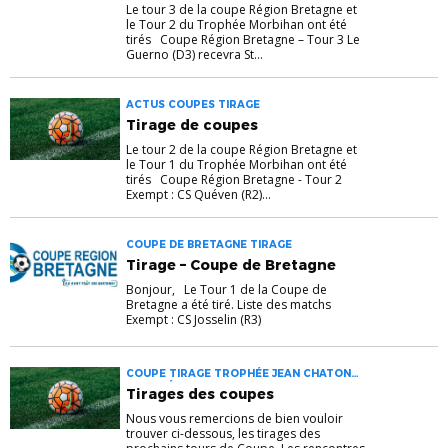
Le tour 3 de la coupe Région Bretagne et
le Tour 2 du Trophée Morbihan ont été
tirés Coupe Région Bretagne – Tour 3 Le
Guerno (D3) recevra St...
ACTUS COUPES TIRAGE
Tirage de coupes
Le tour 2 de la coupe Région Bretagne et
le Tour 1 du Trophée Morbihan ont été
tirés Coupe Région Bretagne - Tour 2
Exempt : CS Quéven (R2)...
COUPE DE BRETAGNE TIRAGE
Tirage – Coupe de Bretagne
Bonjour, Le Tour 1 de la Coupe de
Bretagne a été tiré. Liste des matchs
Exempt : CS Josselin (R3)
COUPE TIRAGE TROPHÉE JEAN CHATON
TROPHÉE MORBIHAN
Tirages des coupes
Nous vous remercions de bien vouloir
trouver ci-dessous, les tirages des