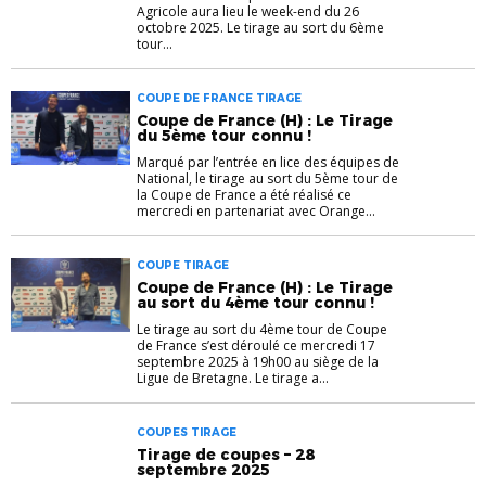
Agricole aura lieu le week-end du 26
octobre 2025. Le tirage au sort du 6ème
tour...
COUPE DE FRANCE TIRAGE
Coupe de France (H) : Le Tirage
du 5ème tour connu !
Marqué par l’entrée en lice des équipes de
National, le tirage au sort du 5ème tour de
la Coupe de France a été réalisé ce
mercredi en partenariat avec Orange...
COUPE TIRAGE
Coupe de France (H) : Le Tirage
au sort du 4ème tour connu !
Le tirage au sort du 4ème tour de Coupe
de France s’est déroulé ce mercredi 17
septembre 2025 à 19h00 au siège de la
Ligue de Bretagne. Le tirage a...
COUPES TIRAGE
Tirage de coupes – 28
septembre 2025