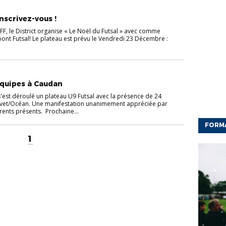
Inscrivez-vous !
FFF, le District organise « Le Noël du Futsal » avec comme
ont Futsal! Le plateau est prévu le Vendredi 23 Décembre :
équipes à Caudan
st déroulé un plateau U9 Futsal avec la présence de 24
avet/Océan. Une manifestation unanimement appréciée par
arents présents. Prochaine...
FORM
1