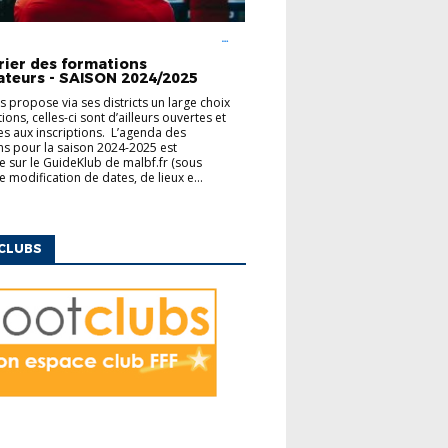
UCATEURS
FINANCEMENT
MODULES
ENTAIRES
rier des formations
ateurs - SAISON 2024/2025
us propose via ses districts un large choix
ons, celles-ci sont d’ailleurs ouvertes et
es aux inscriptions. L’agenda des
s pour la saison 2024-2025 est
e sur le GuideKlub de malbf.fr (sous
e modification de dates, de lieux e...
CLUBS