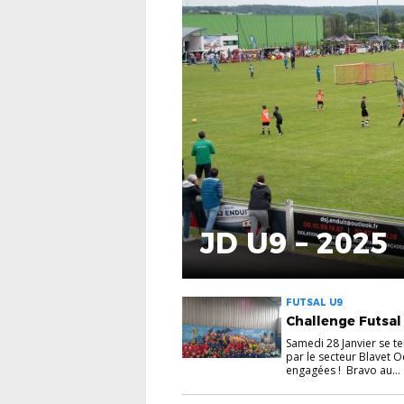
JD U9 – 2025
FUTSAL U9
Challenge Futsal
Samedi 28 Janvier se t
par le secteur Blavet 
engagées ! Bravo au...