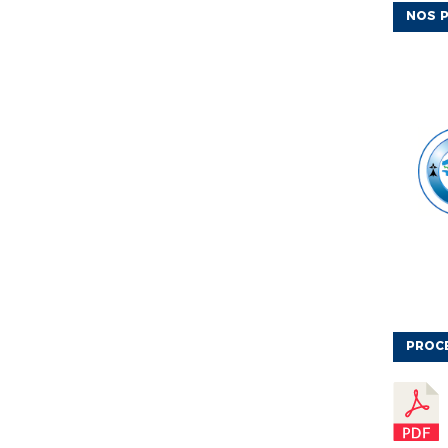
NOS P
PROC