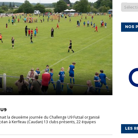
NOS P
 U9
enait la deuxième journée du Challenge U9 Futsal organisé
Océan à Kerfleau (Caudan) 13 clubs présents, 22 équipes
LES R