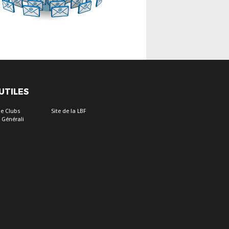
 UTILES
e Clubs
Site de la LBF
 Générali