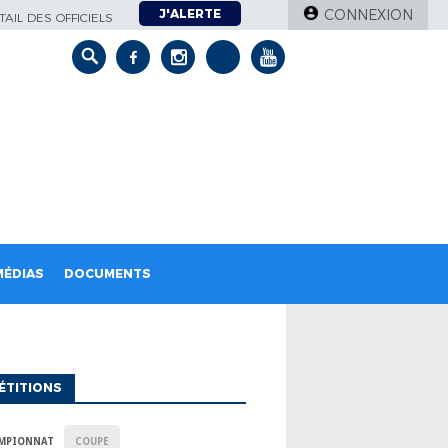
J'ALERTE
CONNEXION
AIL DES OFFICIELS
MÉDIAS
DOCUMENTS
ÉTITIONS
MPIONNAT
COUPE