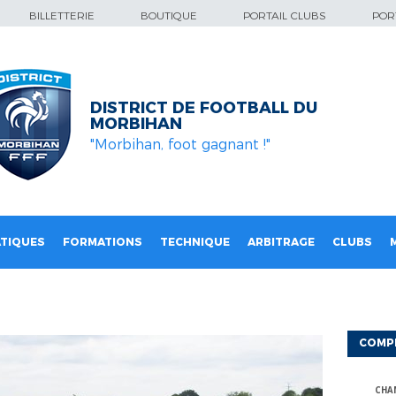
BILLETTERIE
BOUTIQUE
PORTAIL CLUBS
PORT
DISTRICT DE FOOTBALL DU
MORBIHAN
"Morbihan, foot gagnant !"
TIQUES
FORMATIONS
TECHNIQUE
ARBITRAGE
CLUBS
COMP
CHA