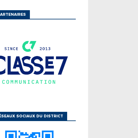
ARTENAIRES
ÉS
DISTRICT PROPOSE UN
ÉMENT COLLECTIF DE
ONTAIRE AU SERVICE
QUE ...
ÉSEAUX SOCIAUX DU DISTRICT