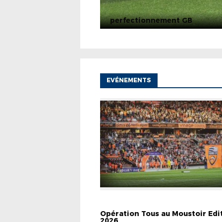
perfectionnement GB
EVÉNEMENTS
EVÉNEMENTS
INFOS PRATIQUES
Opération Tous au Moustoir Edi
2026