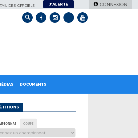
J'ALERTE
CONNEXION
AIL DES OFFICIELS
MÉDIAS
DOCUMENTS
ÉTITIONS
MPIONNAT
COUPE