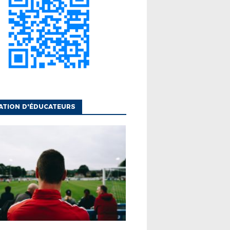
ATION D'ÉDUCATEURS
UCATEURS
FINANCEMENT
MODULES