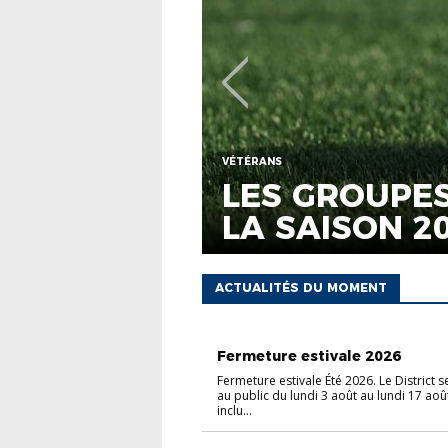
NS POUR
DÉCÈS D'YVO
ACTUALITÉS DU MOMENT
ASSEMBLÉE GÉNÉRALE
Fermeture estivale 2026
Fermeture estivale Été 2026. Le District 
au public du lundi 3 août au lundi 17 ao
inclu...