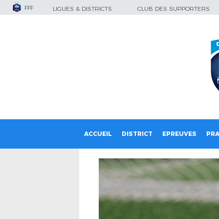
FFF
LIGUES & DISTRICTS
CLUB DES SUPPORTERS
ACCUEIL
DISTRICT
EPREUVES
PRA