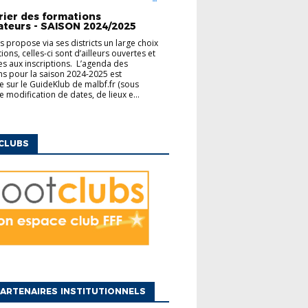
ENTAIRES
rier des formations
ateurs - SAISON 2024/2025
us propose via ses districts un large choix
ons, celles-ci sont d’ailleurs ouvertes et
es aux inscriptions. L’agenda des
s pour la saison 2024-2025 est
e sur le GuideKlub de malbf.fr (sous
e modification de dates, de lieux e...
CLUBS
ARTENAIRES INSTITUTIONNELS