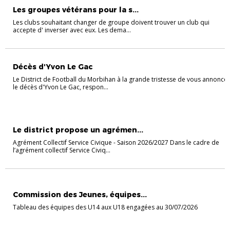
Les groupes vétérans pour la s...
Les clubs souhaitant changer de groupe doivent trouver un club qui
accepte d' inverser avec eux. Les dema...
Décès d'Yvon Le Gac
Le District de Football du Morbihan à la grande tristesse de vous annoncer
le décès d'Yvon Le Gac, respon...
ACTUALITÉS
Le district propose un agrémen...
Agrément Collectif Service Civique - Saison 2026/2027 Dans le cadre de
l’agrément collectif Service Civiq...
CHAMPIONNAT JEUNES
Commission des Jeunes, équipes...
Tableau des équipes des U14 aux U18 engagées au 30/07/2026