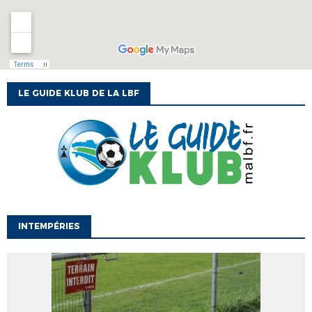
LE GUIDE KLUB DE LA LBF
INTEMPÉRIES