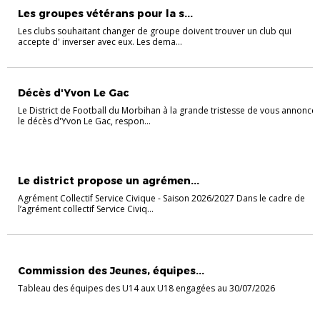
Les groupes vétérans pour la s...
Les clubs souhaitant changer de groupe doivent trouver un club qui
accepte d' inverser avec eux. Les dema...
Décès d'Yvon Le Gac
Le District de Football du Morbihan à la grande tristesse de vous annoncer
le décès d'Yvon Le Gac, respon...
ACTUALITÉS
Le district propose un agrémen...
Agrément Collectif Service Civique - Saison 2026/2027 Dans le cadre de
l’agrément collectif Service Civiq...
CHAMPIONNAT JEUNES
Commission des Jeunes, équipes...
Tableau des équipes des U14 aux U18 engagées au 30/07/2026