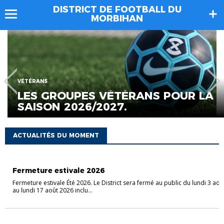
DISTRICT DE FOOTBALL DU
MORBIHAN
VÉTÉRANS
LES GROUPES VÉTÉRANS POUR LA
SAISON 2026/2027.
ACTUALITÉS DU MOMENT
ASSEMBLÉE GÉNÉRALE
Fermeture estivale 2026
Fermeture estivale Été 2026. Le District sera fermé au public du lundi 3 aoû
au lundi 17 août 2026 inclu...
VÉTÉRANS