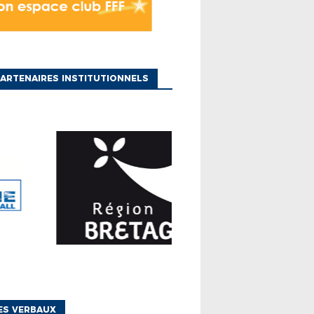
ARTENAIRES INSTITUTIONNELS
ES VERBAUX