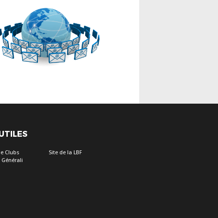
 UTILES
e Clubs
Site de la LBF
 Générali