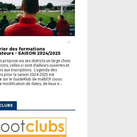
UCATEURS
FINANCEMENT
MODULES
ENTAIRES
rier des formations
ateurs - SAISON 2024/2025
us propose via ses districts un large choix
ons, celles-ci sont d’ailleurs ouvertes et
es aux inscriptions. L’agenda des
s pour la saison 2024-2025 est
e sur le GuideKlub de malbf.fr (sous
e modification de dates, de lieux e...
CLUBS