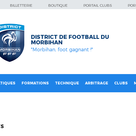
BILLETTERIE
BOUTIQUE
PORTAIL CLUBS
PORT
DISTRICT DE FOOTBALL DU
MORBIHAN
"Morbihan, foot gagnant !"
TIQUES
FORMATIONS
TECHNIQUE
ARBITRAGE
CLUBS
S