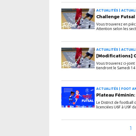
ACTUALITÉS | ACTUALI
Challenge Futsal
Vous trouverez en pièce
Attention selon les sect.
ACTUALITÉS | ACTUALI
[Modifications] 
Vous trouverez ci-joint
tiendront le Samedi 14 .
ACTUALITÉS | FOOT AN
Plateau Féminin:
Le District de football
licenciées U6F à U9F da
1