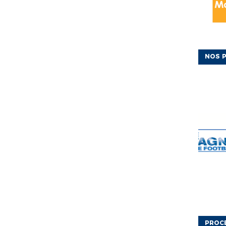
NOS P
PROC