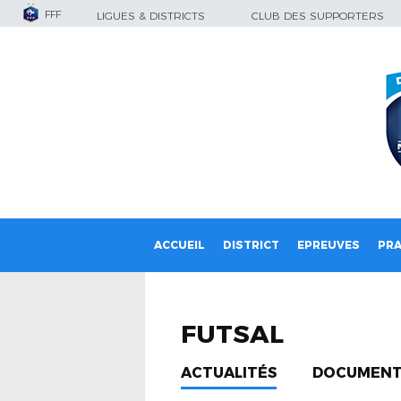
FFF
LIGUES & DISTRICTS
CLUB DES SUPPORTERS
ACCUEIL
DISTRICT
EPREUVES
PRA
FUTSAL
ACTUALITÉS
DOCUMENT