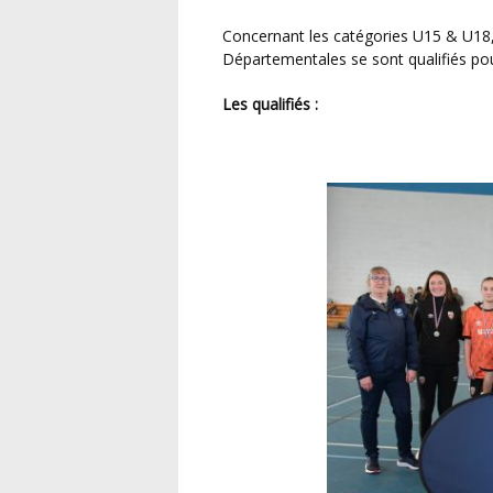
Concernant les catégories U15 & U18, masculines et féminines, les vainqueurs des Finales
Départementales se sont qualifiés pou
Les qualifiés :