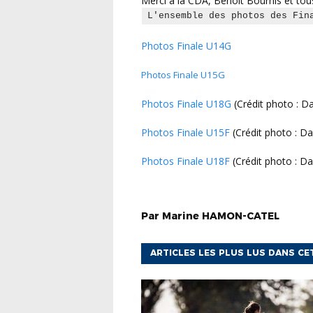
Merci à la CDA, Benoit Bourhis et tous
L'ensemble des photos des Fin
Photos Finale U14G
Photos Finale U15G
Photos Finale U18G
(Crédit photo : D
Photos Finale U15F
(Crédit photo : Da
Photos Finale U18F
(Crédit photo : Da
Par
Marine
HAMON-CATEL
ARTICLES LES PLUS LUS DANS CE