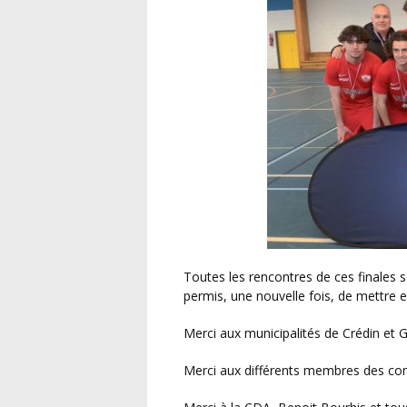
Toutes les rencontres de ces finales se sont déroulées dans un très bon état d’esprit et ont
permis, une nouvelle fois, de mettre e
Merci aux municipalités de Crédin et 
Merci aux différents membres des co