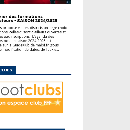
UCATEURS
FINANCEMENT
MODULES
ENTAIRES
rier des formations
ateurs - SAISON 2024/2025
us propose via ses districts un large choix
ons, celles-ci sont d’ailleurs ouvertes et
es aux inscriptions. L’agenda des
s pour la saison 2024-2025 est
e sur le GuideKlub de malbf.fr (sous
e modification de dates, de lieux e...
CLUBS