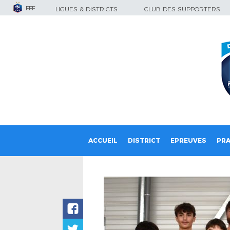
FFF
LIGUES & DISTRICTS
CLUB DES SUPPORTERS
ACCUEIL
DISTRICT
EPREUVES
PRA