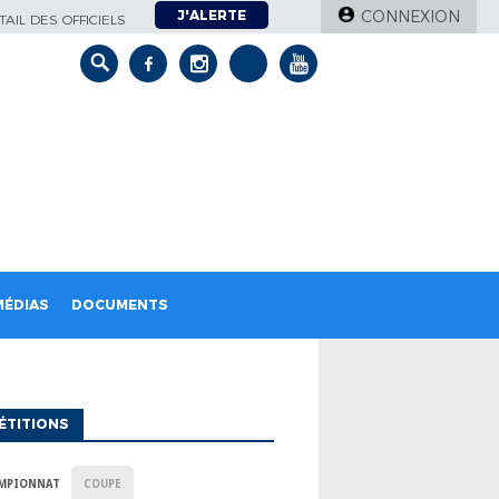
J'ALERTE
CONNEXION
AIL DES OFFICIELS
MÉDIAS
DOCUMENTS
ÉTITIONS
MPIONNAT
COUPE