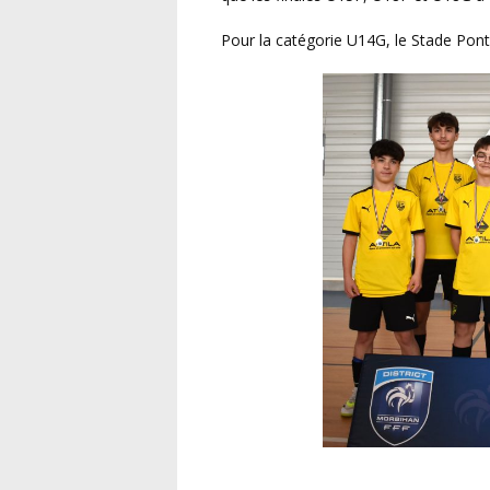
Pour la catégorie U14G, le Stade Pon