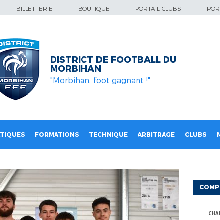
BILLETTERIE
BOUTIQUE
PORTAIL CLUBS
PORT
DISTRICT DE FOOTBALL DU
MORBIHAN
"Morbihan, foot gagnant !"
TIQUES
FORMATIONS
TECHNIQUE
ARBITRAGE
CLUBS
COMP
CHA