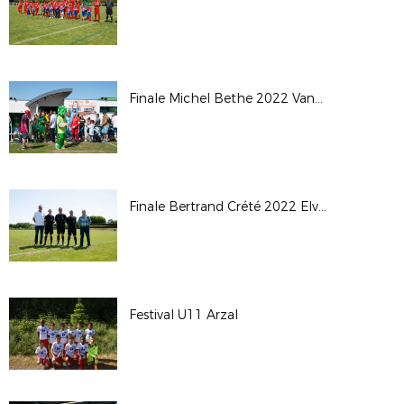
Finale Michel Bethe 2022 Vannes_Gazelec - Saint-Avé
Finale Bertrand Crété 2022 Elven-Hennebont
Festival U11 Arzal