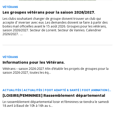
VÉTÉRANS
Les groupes vétérans pour la saison 2026/2027.
Les clubs souhaitant changer de groupe doivent trouver un club qui
accepte d' inverser avec eux. Les demandes doivent se faire à partir des
boites mail officielles avant le 15 août 2026. Groupes pour les vétérans,
saison 2026/2027. Secteur de Lorient. Secteur de Vannes. Calendrier
2026/2027. ...
VÉTÉRANS
Informations pour les Vétérans.
Vétérans – saison 2026-2027 Afin d’établir les projets de groupes pour la
saison 2026-2027, toutes les éq...
ACTUALITÉS | ACTUALITÉS | FOOT ADAPTÉ & SANTÉ | FOOT ANIMATION |
FOOT EN MARCHANT | FOOT FÉMININ | PRATIQUES DIVERSIFIÉES |
[LOISIRS/FEMININES] Rassemblement départemental
RASSEMBLEMENTS
Le rassemblement départemental loisir et féminines se tiendra le samedi
18 avril à Baud de 10h à 16h au s...