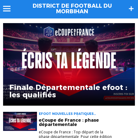
DISTRICT DE FOOTBALL DU
MORBIHAN
Finale Départementale efoot :
les qualifiés
EFOOT NOUVELLES PRATIQUES
PRATIQUES DIVERSIFIÉES
eCoupe de France : phase
départementale
eCoupe de France : Top départ de la
phase départementale Pour cette édition