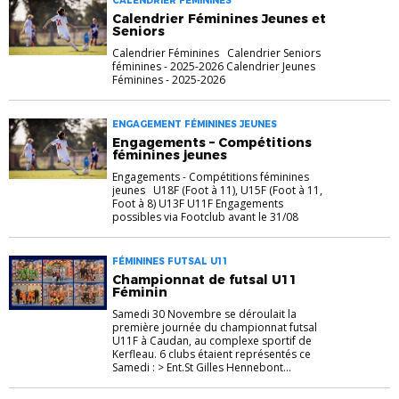
CALENDRIER FÉMININES
Calendrier Féminines Jeunes et
Seniors
Calendrier Féminines Calendrier Seniors
féminines - 2025-2026 Calendrier Jeunes
Féminines - 2025-2026
ENGAGEMENT FÉMININES JEUNES
Engagements – Compétitions
féminines jeunes
Engagements - Compétitions féminines
jeunes U18F (Foot à 11), U15F (Foot à 11,
Foot à 8) U13F U11F Engagements
possibles via Footclub avant le 31/08
FÉMININES FUTSAL U11
Championnat de futsal U11
Féminin
Samedi 30 Novembre se déroulait la
première journée du championnat futsal
U11F à Caudan, au complexe sportif de
Kerfleau. 6 clubs étaient représentés ce
Samedi : > Ent.St Gilles Hennebont...