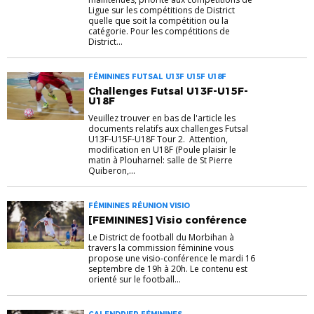
Ligue sur les compétitions de District
quelle que soit la compétition ou la
catégorie. Pour les compétitions de
District...
FÉMININES FUTSAL U13F U15F U18F
Challenges Futsal U13F-U15F-
U18F
Veuillez trouver en bas de l'article les
documents relatifs aux challenges Futsal
U13F-U15F-U18F Tour 2. Attention,
modification en U18F (Poule plaisir le
matin à Plouharnel: salle de St Pierre
Quiberon,...
FÉMININES RÉUNION VISIO
[FEMININES] Visio conférence
Le District de football du Morbihan à
travers la commission féminine vous
propose une visio-conférence le mardi 16
septembre de 19h à 20h. Le contenu est
orienté sur le football...